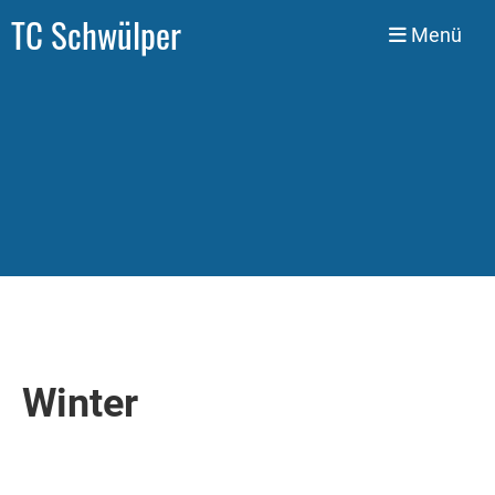
TC Schwülper
Menü
Winter