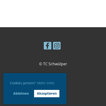
© TC Schwülper
Cookies ja/nein?
Mehr Infos
Impressum
Datenschutz
Ablehnen
Akzeptieren