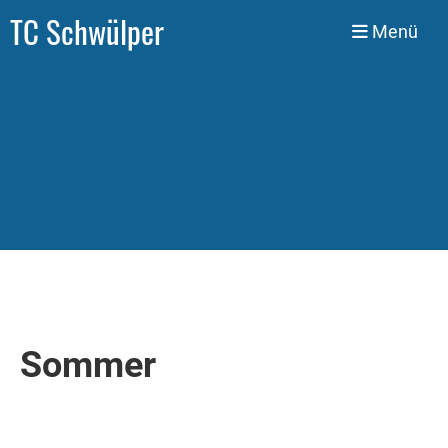
TC Schwülper
Menü
Sommer