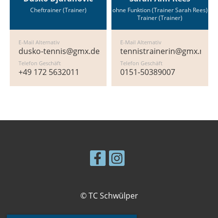
Cheftrainer (Trainer)
ohne Funktion (Trainer Sarah Rees)
Trainer (Trainer)
E-Mail Alternativ
E-Mail Alternativ
dusko-tennis@gmx.de
tennistrainerin@gmx.net
Telefon Geschäft
Telefon Geschäft
+49 172 5632011
0151-50389007
© TC Schwülper