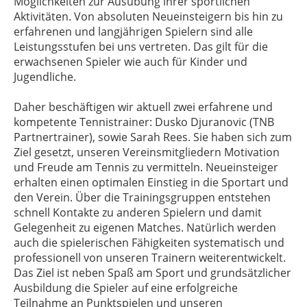
Möglichkeiten zur Ausübung ihrer sportlichen
Aktivitäten. Von absoluten Neueinsteigern bis hin zu
erfahrenen und langjährigen Spielern sind alle
Leistungsstufen bei uns vertreten. Das gilt für die
erwachsenen Spieler wie auch für Kinder und
Jugendliche.
Daher beschäftigen wir aktuell zwei erfahrene und
kompetente Tennistrainer: Dusko Djuranovic (TNB
Partnertrainer), sowie Sarah Rees. Sie haben sich zum
Ziel gesetzt, unseren Vereinsmitgliedern Motivation
und Freude am Tennis zu vermitteln. Neueinsteiger
erhalten einen optimalen Einstieg in die Sportart und
den Verein. Über die Trainingsgruppen entstehen
schnell Kontakte zu anderen Spielern und damit
Gelegenheit zu eigenen Matches. Natürlich werden
auch die spielerischen Fähigkeiten systematisch und
professionell von unseren Trainern weiterentwickelt.
Das Ziel ist neben Spaß am Sport und grundsätzlicher
Ausbildung die Spieler auf eine erfolgreiche
Teilnahme an Punktspielen und unseren